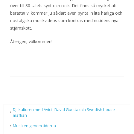
över till 80-talets synt och rock. Det finns så mycket att
berätta! Vi kommer ju såklart även pynta in lite härliga och
nostalgiska musikvideos som kontras med nutidens nya
stjärnskott.
Återigen, välkommen!
DJ- kulturen med Avicii, David Guetta och Swedish house
maffian
Musiken genom tiderna