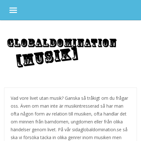
MENU
Skip to content
Vad vore livet utan musik? Ganska så tråkigt om du frågar
oss. Även om man inte är musikintresserad så har man
ofta någon form av relation till musiken, ofta handlar det
om minnen från barndomen, ungdomen eller från olika
händelser genom livet. På vår sidaglobaldomination.se så
ska vi försöka täcka in olika genrer inom musiken men