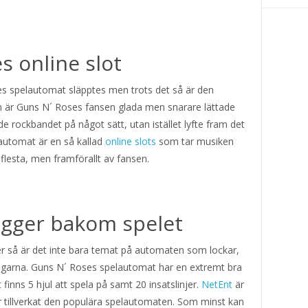
 online slot
s spelautomat släpptes men trots det så är den
m är Guns N´ Roses fansen glada men snarare lättade
de rockbandet på något sätt, utan istället lyfte fram det
lautomat är en så kallad
online slots
som tar musiken
 flesta, men framförallt av fansen.
igger bakom spelet
så är det inte bara temat på automaten som lockar,
ngarna. Guns N´ Roses spelautomat har en extremt bra
finns 5 hjul att spela på samt 20 insatslinjer.
NetEnt
är
r tillverkat den populära spelautomaten. Som minst kan