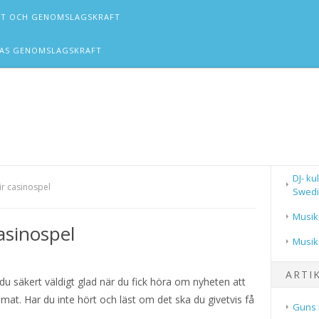
TT OCH GENOMSLAGSKRAFT
RAS GENOMSLAGSKRAFT
DJ- ku
ir casinospel
Swedi
Musik
asinospel
Musik
ARTI
 du säkert väldigt glad när du fick höra om nyheten att
mat. Har du inte hört och läst om det ska du givetvis få
Guns 