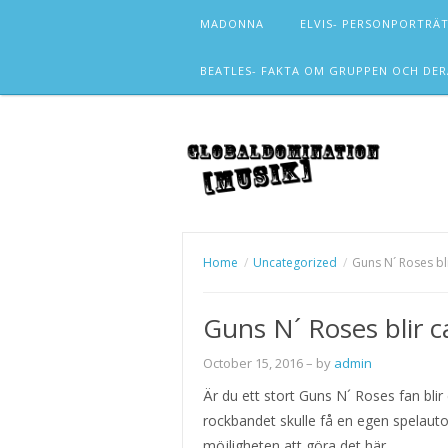
Skip to content
MADONNA
ELVIS- PERSONPORTRÄ
BEATLES- FAKTA OM GRUPPEN OCH DE
Home
Uncategorized
Guns N´ Roses bl
Guns N´ Roses blir c
October 15, 2016
– by
admin
Är du ett stort Guns N´ Roses fan blir
rockbandet skulle få en egen spelauto
möjligheten att göra det här.