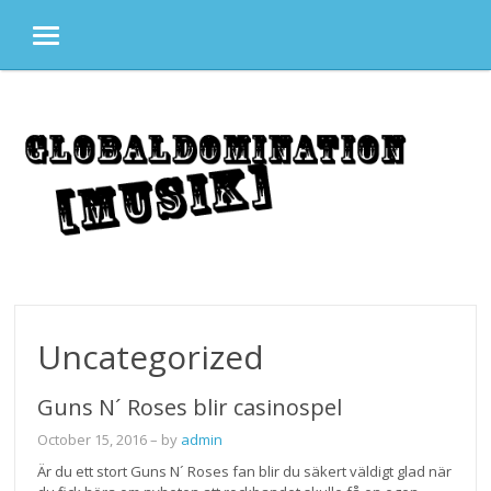
MENU
Skip to content
Uncategorized
Guns N´ Roses blir casinospel
October 15, 2016
– by
admin
Är du ett stort Guns N´ Roses fan blir du säkert väldigt glad när