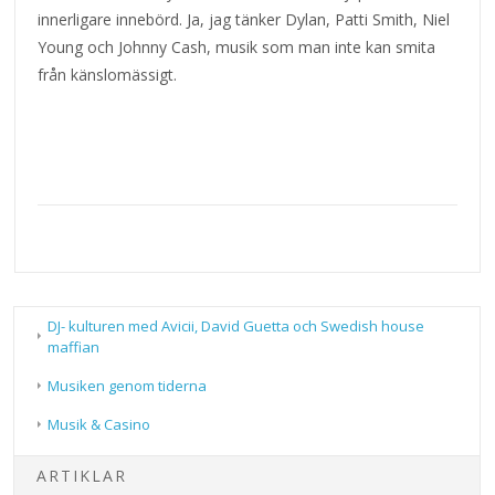
innerligare innebörd. Ja, jag tänker Dylan, Patti Smith, Niel
Young och Johnny Cash, musik som man inte kan smita
från känslomässigt.
DJ- kulturen med Avicii, David Guetta och Swedish house
maffian
Musiken genom tiderna
Musik & Casino
ARTIKLAR